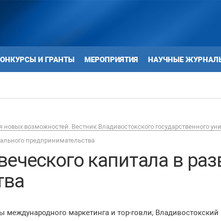
ОНКУРСЫ И ГРАНТЫ
МЕРОПРИЯТИЯ
НАУЧНЫЕ ЖУРНАЛ
 новых возможностей. Вестник Владивостокского государственного ун
иального предпринимательства
веческого капитала в раз
тва
ы международного маркетинга и тор-говли; Владивостокский