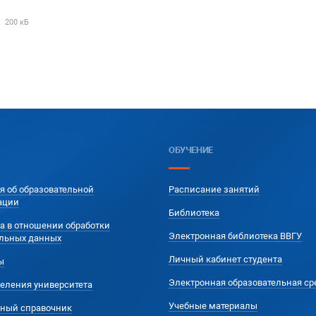
200 кБ
ОБУЧЕНИЕ
я об образовательной
Расписание занятий
ации
Библиотека
а в отношении обработки
Электронная библиотека ВВГУ
льных данных
Личный кабинет студента
ы
Электронная образовательная ср
еления университета
Учебные материалы
ный справочник