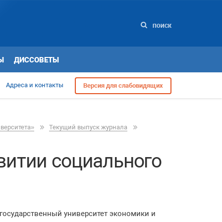
ПОИСК
Ы
ДИССОВЕТЫ
Адреса и контакты
Версия для слабовидящих
иверситета»
Текущий выпуск журнала
витии социального
 государственный университет экономики и