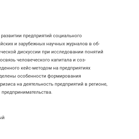
в развитии предприятий социального
йских и зарубежных научных журналов в об-
ической дискуссии при исследовании понятий
освязь человеческого капитала и соз-
еденного кейс-методом на предприятиях
ределены особенности формирования
изиса на деятельность предприятий в регионе,
о предпринимательства.
ый