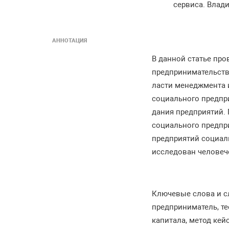
сервиса. Влад
АННОТАЦИЯ
В данной статье про
предпринимательств
ласти менеджмента 
социального предпри
дания предприятий.
социального предпр
предприятий социаль
исследован человече
Ключевые слова и с
предприниматель, те
капитала, метод кей