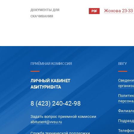
ДОКУМЕНТЫ ДЛЯ
Жохова 23-33
PDF
СКАЧИВАНИЯ
ПРИЁМНАЯ КОМИССИЯ
ВВГУ
ЛИЧНЫЙ КАБИНЕТ
Сведени
организ
АБИТУРИЕНТА
Политик
персона
8 (423) 240-42-98
Филиал
Задать вопрос приемной комиссии
Подразд
abiturient@vvsu.ru
Телефон
Служба технической поддержки