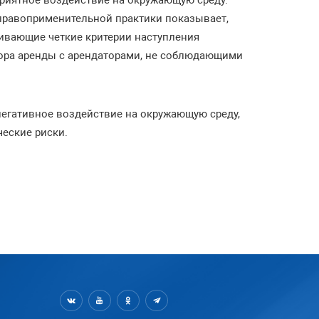
приятное воздействие на окружающую среду.
 правоприменительной практики показывает,
ивающие четкие критерии наступления
вора аренды с арендаторами, не соблюдающими
негативное воздействие на окружающую среду,
ческие риски.