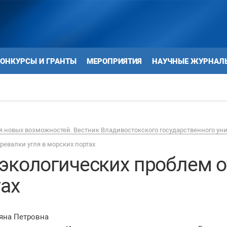
ОНКУРСЫ И ГРАНТЫ
МЕРОПРИЯТИЯ
НАУЧНЫЕ ЖУРНАЛ
 новых возможностей. Вестник Владивостокского государственного ун
евалки угля в морских портах
экологических проблем 
тах
яна Петровна