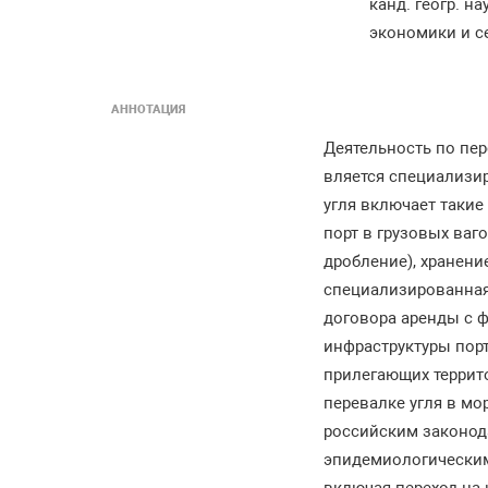
канд. геогр. н
экономики и с
АННОТАЦИЯ
Деятельность по пер
вляется специализи
угля включает такие
порт в грузовых ваго
дробление), хранение
специализированная 
договора аренды с 
инфраструктуры пор
прилегающих террит
перевалке угля в мо
российским законод
эпидемиологическим