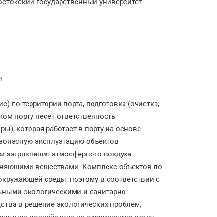
востокский государственный университет
-
и
е) по территории порта, подготовка (очистка,
ском порту несет ответственность
ы), которая работает в порту на основе
езопасную эксплуатацию объектов
м загрязнения атмосферного воздуха
зняющими веществами. Комплекс объектов по
 окружающей среды, поэтому в соответствии с
льными экологическими и санитарно-
тва в решение экологических проблем,