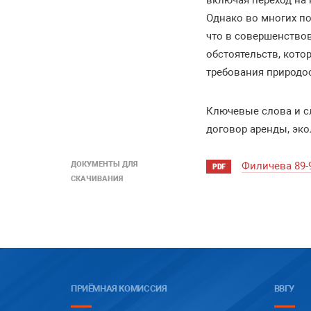
включая переход на 
Однако во многих по
что в совершенство
обстоятельств, кот
требования природо
Ключевые слова и сл
договор аренды, эко
ДОКУМЕНТЫ ДЛЯ
Филичева 89-
PDF
СКАЧИВАНИЯ
ПРИЁМНАЯ КОМИССИЯ
ВВГУ