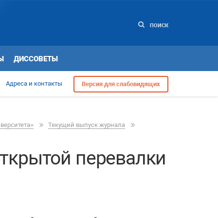
ПОИСК
Ы
ДИССОВЕТЫ
Адреса и контакты
Версия для слабовидящих
иверситета»
Текущий выпуск журнала
открытой перевалки