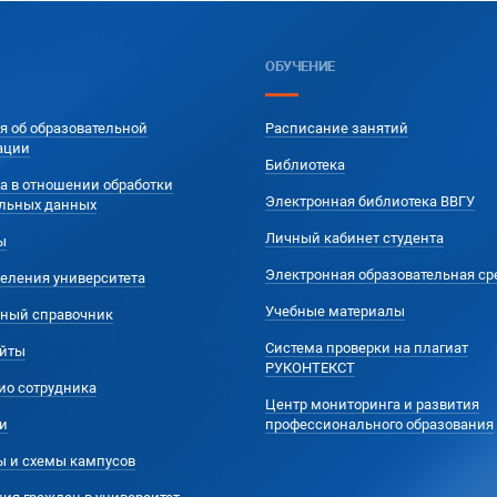
ОБУЧЕНИЕ
я об образовательной
Расписание занятий
ации
Библиотека
а в отношении обработки
Электронная библиотека ВВГУ
льных данных
Личный кабинет студента
ы
Электронная образовательная ср
еления университета
Учебные материалы
ный справочник
Система проверки на плагиат
йты
РУКОНТЕКСТ
ио сотрудника
Центр мониторинга и развития
и
профессионального образования
ы и схемы кампусов