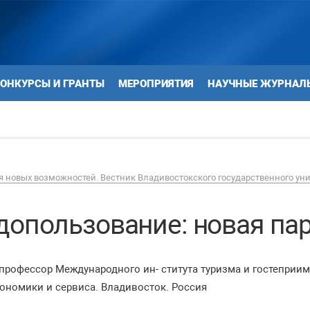
ОНКУРСЫ И ГРАНТЫ
МЕРОПРИЯТИЯ
НАУЧНЫЕ ЖУРНАЛ
 новых возможностей. Вестник Владивостокского государственного ун
допользование: новая па
к, профессор Международного ин- ститута туризма и гостепри
кономики и сервиса. Владивосток. Россия