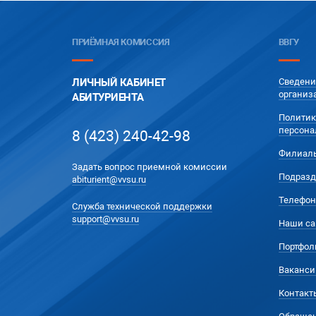
ПРИЁМНАЯ КОМИССИЯ
ВВГУ
ЛИЧНЫЙ КАБИНЕТ
Сведени
организ
АБИТУРИЕНТА
Политик
персона
8 (423) 240-42-98
Филиал
Задать вопрос приемной комиссии
Подразд
abiturient@vvsu.ru
Телефон
Служба технической поддержки
support@vvsu.ru
Наши са
Портфол
Ваканси
Контакт