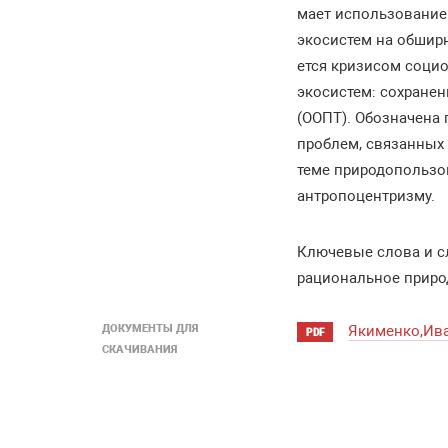
мает использование
экосистем на обшир
ется кризисом соци
экосистем: сохранен
(ООПТ). Обозначена 
проблем, связанных 
теме природопользо
антропоцентризму.
Ключевые слова и с
рациональное приро
ДОКУМЕНТЫ ДЛЯ
Якименко,Ива
PDF
СКАЧИВАНИЯ