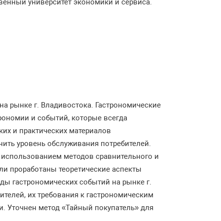
твенный университет экономики и сервиса.
на рынке г. Владивостока. Гастрономические
рономии и событий, которые всегда
ких и практических материалов
нить уровень обслуживания потребителей.
 использованием методов сравнительного и
ыли проработаны теоретические аспекты
ды гастрономических событий на рынке г.
телей, их требования к гастрономическим
. Уточнен метод «Тайный покупатель» для