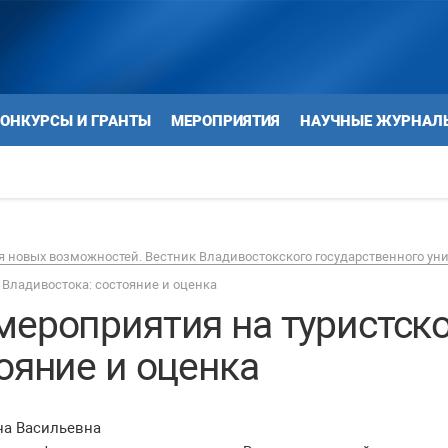
ОНКУРСЫ И ГРАНТЫ
МЕРОПРИЯТИЯ
НАУЧНЫЕ ЖУРНАЛ
 новых возможностей. Вестник Владивостокского государственного ун
 Владивостока: состояние и оценка
ероприятия на туристско
ояние и оценка
на Васильевна