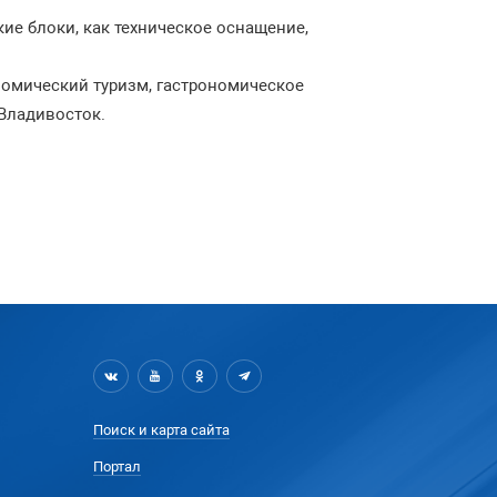
ие блоки, как техническое оснащение,
номический туризм, гастрономическое
 Владивосток.
Поиск и карта сайта
Портал