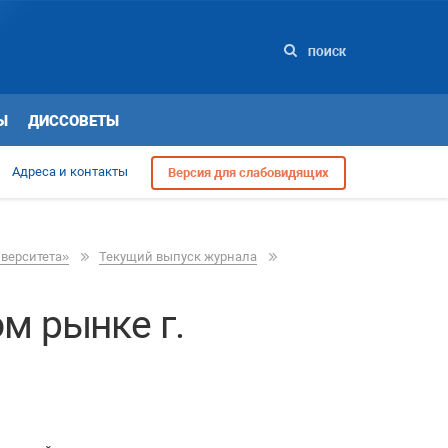
ПОИСК
Ы
ДИССОВЕТЫ
Адреса и контакты
Версия для слабовидящих
иверситета»
Текущий выпуск журнала
м рынке г.