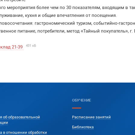
го мероприятия более чем по 30 показателям, входящим в так
луживание, кухня и общие впечатления от посещения.
ловосочетания: гастрономический туризм, событийно-гастро
венное питание, потребители, метод «Тайный покупатель», г.
431 кБ
клад 21-39
ОБУЧЕНИЕ
я об образовательной
Расписание занятий
ации
Библиотека
а в отношении обработки