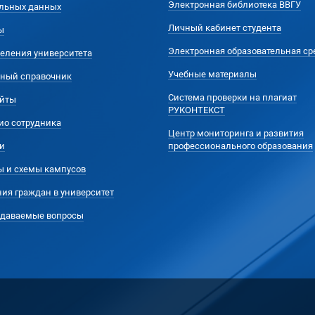
Электронная библиотека ВВГУ
льных данных
Личный кабинет студента
ы
Электронная образовательная ср
еления университета
Учебные материалы
ный справочник
Система проверки на плагиат
йты
РУКОНТЕКСТ
ио сотрудника
Центр мониторинга и развития
и
профессионального образования
ы и схемы кампусов
ия граждан в университет
адаваемые вопросы