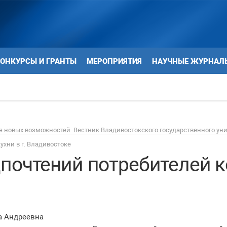
ОНКУРСЫ И ГРАНТЫ
МЕРОПРИЯТИЯ
НАУЧНЫЕ ЖУРНАЛ
 новых возможностей. Вестник Владивостокского государственного ун
хни в г. Владивостоке
очтений потребителей ко
а Андреевна