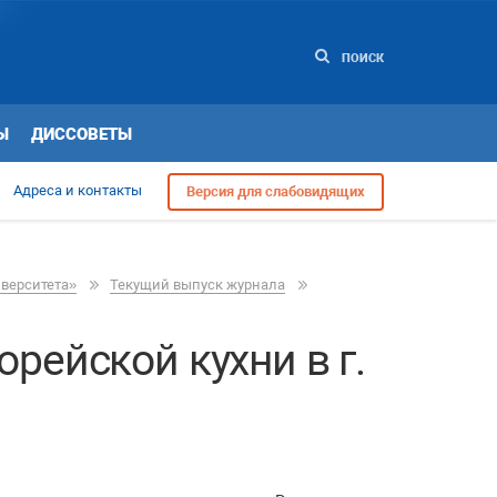
ПОИСК
Ы
ДИССОВЕТЫ
Адреса и контакты
Версия для слабовидящих
иверситета»
Текущий выпуск журнала
рейской кухни в г.