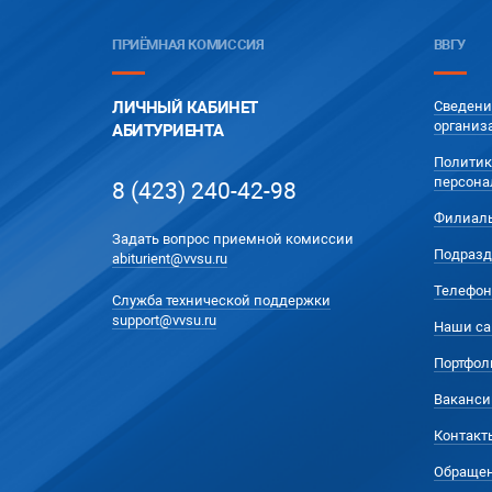
ПРИЁМНАЯ КОМИССИЯ
ВВГУ
ЛИЧНЫЙ КАБИНЕТ
Сведени
организ
АБИТУРИЕНТА
Политик
персона
8 (423) 240-42-98
Филиал
Задать вопрос приемной комиссии
Подразд
abiturient@vvsu.ru
Телефон
Служба технической поддержки
support@vvsu.ru
Наши са
Портфол
Ваканси
Контакт
Обращен