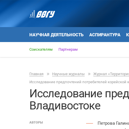
НАУЧНАЯ ДЕЯТЕЛЬНОСТЬ
АСПИРАНТУРА
К
Соискателям
Партнерам
Главная
Научные журналы
Журнал «Территория
Исследование предпочтений потребителей корейской ку
Исследование предп
Владивостоке
АВТОРЫ
Петрова Галин