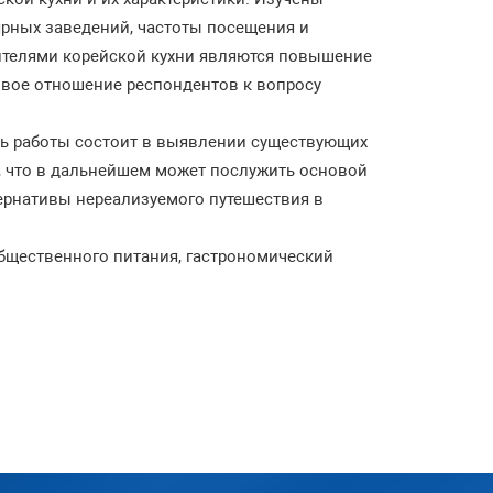
ярных заведений, частоты посещения и
бителями корейской кухни являются повышение
ивое отношение респондентов к вопросу
ть работы состоит в выявлении существующих
, что в дальнейшем может послужить основой
ернативы нереализуемого путешествия в
общественного питания, гастрономический