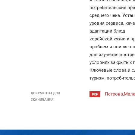
потребительские пр
среднего чека. Уст
уровня сервиса, ка
адаптации блюд
корейской кухни к 
проблем и поиске в
для изучения востр
условиях закрытых г
Ключевые слова и сл
туризм, потребитель
ДОКУМЕНТЫ ДЛЯ
Петрова,Мала
PDF
СКАЧИВАНИЯ