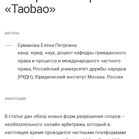
«Taobao»
АВТОРЫ
Ермакова Елена Петровна
канд. юрид. наук, доцент кафедры гражданского
права и процесса и международного частного
права, Российский университет дружбы народов
(РУДН), Юридический институт Москва. Россия
АННОТАЦИЯ
В
статье
дан
обзор
новых
форм
разрешения
споров
–
необязательного
онлайн
-
арбитража
,
который
в
настоящее
время
проводится
частными
платформами