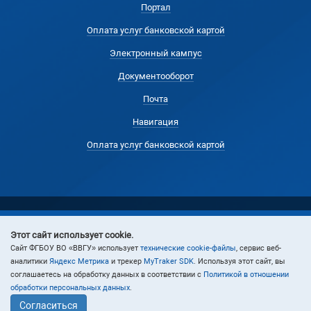
Портал
Оплата услуг банковской картой
Электронный кампус
Документооборот
Почта
Навигация
Оплата услуг банковской картой
Этот сайт использует cookie.
© 2024 Владивостокский государственный университет
Cайт ФГБОУ ВО «ВВГУ» использует
технические cookie-файлы
, сервис веб-
аналитики
Яндекс Метрика
и трекер
MyTraker SDK
. Используя этот сайт, вы
соглашаетесь на обработку данных в соответствии с
Политикой в отношении
обработки персональных данных
.
Согласиться