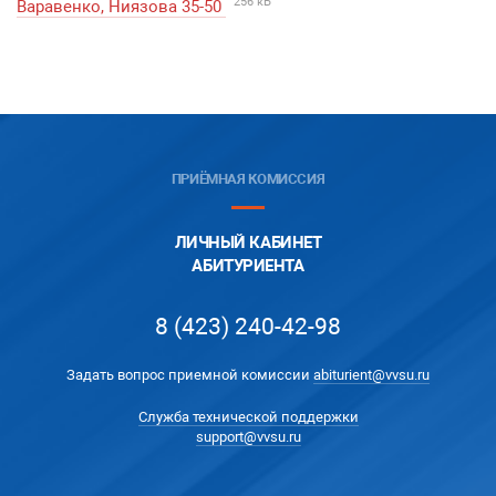
256 кБ
Варавенко, Ниязова 35-50
ПРИЁМНАЯ КОМИССИЯ
ЛИЧНЫЙ КАБИНЕТ
АБИТУРИЕНТА
8 (423) 240-42-98
Задать вопрос приемной комиссии
abiturient@vvsu.ru
Служба технической поддержки
support@vvsu.ru