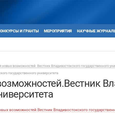
ОНКУРСЫ И ГРАНТЫ
МЕРОПРИЯТИЯ
НАУЧНЫЕ ЖУРНАЛ
 новых возможностей. Вестник Владивостокского государственного ун
кого государственного университета
возможностей.Вестник Вл
ниверситета
овых возможностей.Вестник Владивостокского государственно