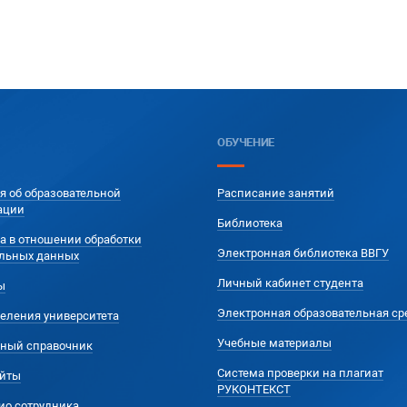
ОБУЧЕНИЕ
я об образовательной
Расписание занятий
ации
Библиотека
а в отношении обработки
Электронная библиотека ВВГУ
льных данных
Личный кабинет студента
ы
Электронная образовательная ср
еления университета
Учебные материалы
ный справочник
Система проверки на плагиат
йты
РУКОНТЕКСТ
ио сотрудника