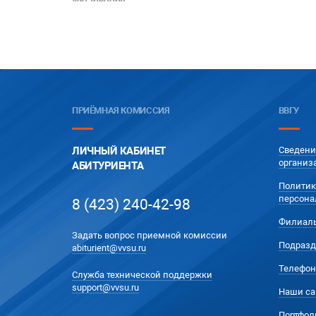
ПРИЁМНАЯ КОМИССИЯ
ВВГУ
ЛИЧНЫЙ КАБИНЕТ
Сведени
организ
АБИТУРИЕНТА
Политик
персона
8 (423) 240-42-98
Филиал
Задать вопрос приемной комиссии
Подразд
abiturient@vvsu.ru
Телефон
Служба технической поддержки
support@vvsu.ru
Наши са
Портфол