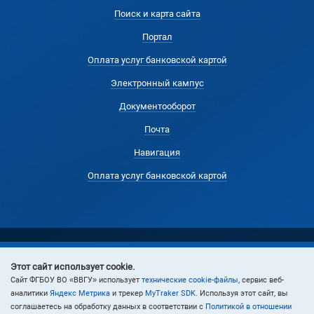
Поиск и карта сайта
Портал
Оплата услуг банковской картой
Электронный кампус
Документооборот
Почта
Навигация
Оплата услуг банковской картой
Этот сайт использует cookie.
© 2024 Владивостокский государственный университет
Cайт ФГБОУ ВО «ВВГУ» использует
технические cookie-файлы
, сервис веб-
аналитики
Яндекс Метрика
и трекер
MyTraker SDK
. Используя этот сайт, вы
соглашаетесь на обработку данных в соответствии с
Политикой в отношении