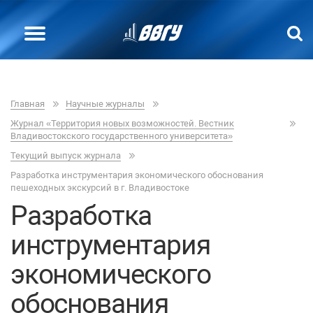
Главная
Научные журналы
Журнал «Территория новых возможностей. Вестник
Владивостокского государственного университета»
Текущий выпуск журнала
Разработка инструментария экономического обоснования
пешеходных экскурсий в г. Владивостоке
Разработка
инструментария
экономического
обоснования