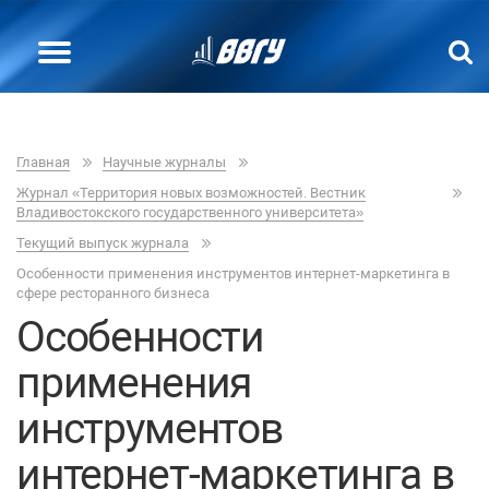
Главная
Научные журналы
Журнал «Территория новых возможностей. Вестник
Владивостокского государственного университета»
Текущий выпуск журнала
Особенности применения инструментов интернет-маркетинга в
сфере ресторанного бизнеса
Особенности
применения
инструментов
интернет-маркетинга в