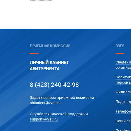
ПРИЁМНАЯ КОМИССИЯ
ВВГУ
ЛИЧНЫЙ КАБИНЕТ
Сведени
организ
АБИТУРИЕНТА
Политик
персона
8 (423) 240-42-98
Филиал
Задать вопрос приемной комиссии
Подразд
abiturient@vvsu.ru
Телефон
Служба технической поддержки
support@vvsu.ru
Наши са
Портфол