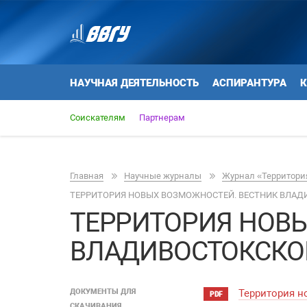
НАУЧНАЯ ДЕЯТЕЛЬНОСТЬ
АСПИРАНТУРА
К
Соискателям
Партнерам
Главная
Научные журналы
Журнал «Территория
ТЕРРИТОРИЯ НОВЫХ ВОЗМОЖНОСТЕЙ. ВЕСТНИК ВЛАД
ТЕРРИТОРИЯ НОВ
ВЛАДИВОСТОКСКО
ДОКУМЕНТЫ ДЛЯ
Территория н
PDF
СКАЧИВАНИЯ