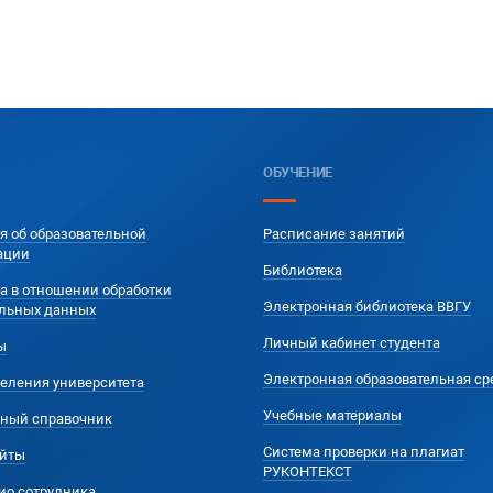
ОБУЧЕНИЕ
я об образовательной
Расписание занятий
ации
Библиотека
а в отношении обработки
Электронная библиотека ВВГУ
льных данных
Личный кабинет студента
ы
Электронная образовательная ср
еления университета
Учебные материалы
ный справочник
Система проверки на плагиат
йты
РУКОНТЕКСТ
ио сотрудника