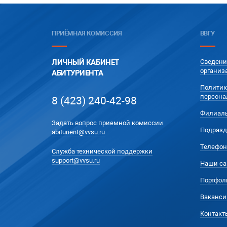
ПРИЁМНАЯ КОМИССИЯ
ВВГУ
ЛИЧНЫЙ КАБИНЕТ
Сведени
организ
АБИТУРИЕНТА
Политик
персона
8 (423) 240-42-98
Филиал
Задать вопрос приемной комиссии
Подразд
abiturient@vvsu.ru
Телефон
Служба технической поддержки
support@vvsu.ru
Наши са
Портфол
Ваканси
Контакт