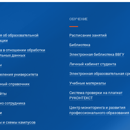
ОБУЧЕНИЕ
я об образовательной
Расписание занятий
ации
Библиотека
а в отношении обработки
Электронная библиотека ВВГУ
льных данных
Личный кабинет студента
ы
Электронная образовательная ср
еления университета
Учебные материалы
ный справочник
Система проверки на плагиат
йты
РУКОНТЕКСТ
ио сотрудника
Центр мониторинга и развития
и
профессионального образования
ы и схемы кампусов