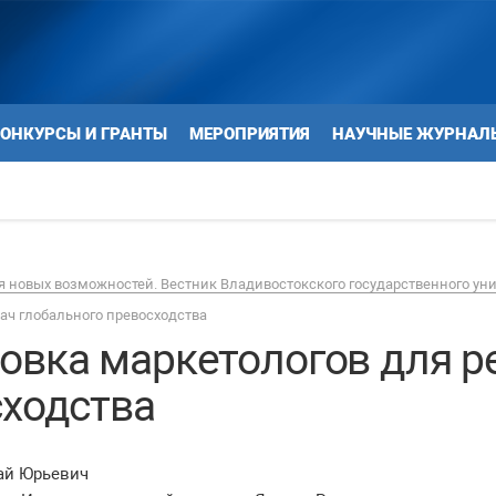
ОНКУРСЫ И ГРАНТЫ
МЕРОПРИЯТИЯ
НАУЧНЫЕ ЖУРНАЛ
 новых возможностей. Вестник Владивостокского государственного ун
ач глобального превосходства
овка маркетологов для р
сходства
ай Юрьевич