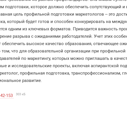
м подготовки, которое должно обеспечить сопутствующий и
лавная цель профильной подготовки маркетологов – это дост
, который будет готов и способен конкурировать на междун
ется одним из ключевых форматов. Приводится важность пр
рение разрыва с ожиданиями работодателей. Учет этих особе
 обеспечить высокое качество образования, отвечающее ожи
о том, что для образовательной организации при профильной
давателей по маркетингу, которых можно приглашать в качест
ые и исследовательские проекты, включая аспирантской под
ркетолог, профильная подготовка, транспрофессионализм, г
иональное развитие.
303 кБ
142-153