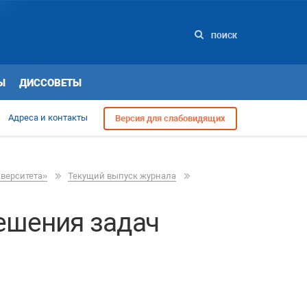
ПОИСК
Ы
ДИССОВЕТЫ
Адреса и контакты
Версия для слабовидящих
иверситета»
Текущий выпуск журнала
ешения задач