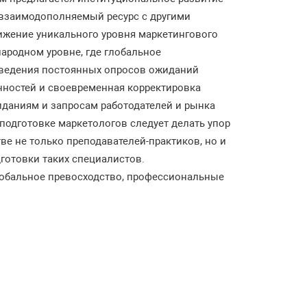
 взаимодополняемый ресурс с другими
ижение уникального уровня маркетингового
ародном уровне, где глобальное
оведения постоянных опросов ожиданий
нностей и своевременная корректировка
даниям и запросам работодателей и рынка
 подготовке маркетологов следует делать упор
ве не только преподавателей-практиков, но и
готовки таких специалистов.
лобальное превосходство, профессиональные