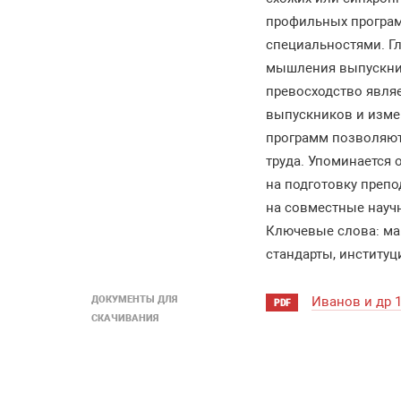
профильных програм
специальностями. Г
мышления выпускника
превосходство явля
выпускников и изме
программ позволяют
труда. Упоминается 
на подготовку препо
на совместные научн
Ключевые слова: ма
стандарты, институц
ДОКУМЕНТЫ ДЛЯ
Иванов и др 
PDF
СКАЧИВАНИЯ