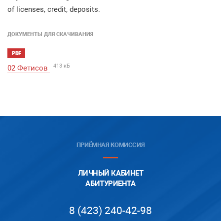
of licenses, credit, deposits.
ДОКУМЕНТЫ ДЛЯ СКАЧИВАНИЯ
PDF
413 кБ
02 Фетисов
ПРИЁМНАЯ КОМИССИЯ
ЛИЧНЫЙ КАБИНЕТ
АБИТУРИЕНТА
8 (423) 240-42-98