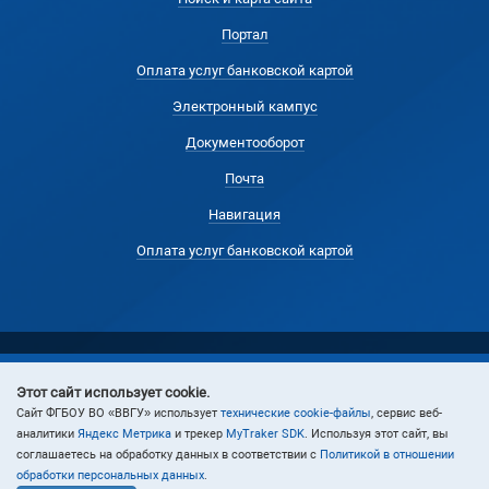
Портал
Оплата услуг банковской картой
Электронный кампус
Документооборот
Почта
Навигация
Оплата услуг банковской картой
Этот сайт использует cookie.
© 2024 Владивостокский государственный университет
Cайт ФГБОУ ВО «ВВГУ» использует
технические cookie-файлы
, сервис веб-
аналитики
Яндекс Метрика
и трекер
MyTraker SDK
. Используя этот сайт, вы
соглашаетесь на обработку данных в соответствии с
Политикой в отношении
обработки персональных данных
.