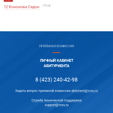
179 кБ
12 Кононова Садон
ПРИЁМНАЯ КОМИССИЯ
ЛИЧНЫЙ КАБИНЕТ
АБИТУРИЕНТА
8 (423) 240-42-98
Задать вопрос приемной комиссии
abiturient@vvsu.ru
Служба технической поддержки
support@vvsu.ru