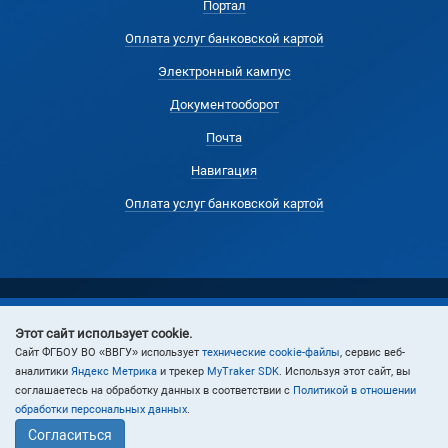
Портал
Оплата услуг банковской картой
Электронный кампус
Документооборот
Почта
Навигация
Оплата услуг банковской картой
Этот сайт использует cookie.
© 2024 Владивостокский государственный университет
Cайт ФГБОУ ВО «ВВГУ» использует
технические cookie-файлы
, сервис веб-
аналитики
Яндекс Метрика
и трекер
MyTraker SDK
. Используя этот сайт, вы
соглашаетесь на обработку данных в соответствии с
Политикой в отношении
обработки персональных данных
.
Согласиться