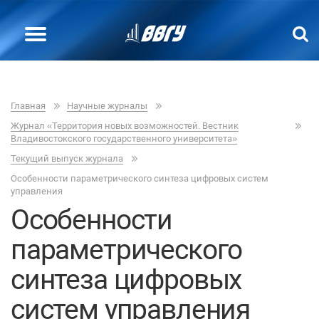
Главная
Научные журналы
Журнал «Территория новых возможностей. Вестник
Владивостокского государственного университета»
Текущий выпуск журнала
Особенности параметрического синтеза цифровых систем
управления
Особенности
параметрического
синтеза цифровых
систем управления