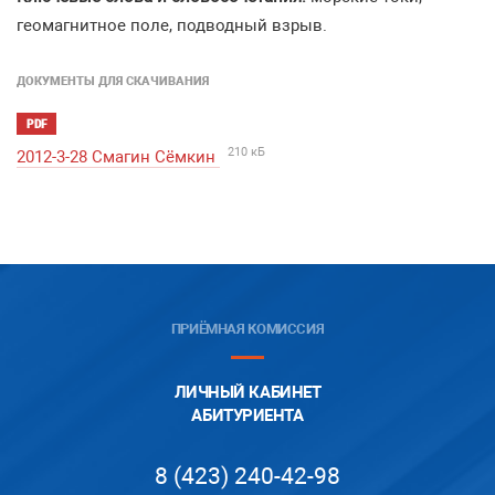
геомагнитное поле, подводный взрыв.
ДОКУМЕНТЫ ДЛЯ СКАЧИВАНИЯ
PDF
210 кБ
2012-3-28 Смагин Сёмкин
ПРИЁМНАЯ КОМИССИЯ
ЛИЧНЫЙ КАБИНЕТ
АБИТУРИЕНТА
8 (423) 240-42-98