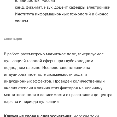
Владивосток. Россия
канд. физ.-мат. наук, доцент кафедры электроники
Института информационных технологий и бизнес-
систем
АННОТАЦИЯ
В работе рассмотрено магнитное поле, генерируемое
пульсацией газовой сферы при глубоководном
подводном взрыве. Исследовано влияние на
индуцированное поле сжимаемости воды и
индукционных эффектов. Проведен количественный
анализ степени влияния этих факторов на величину
магнитного поля в зависимости от расстояния до центра
взрыва и периода пульсации.
Ключевые слова и словосочетания:
морские токи,