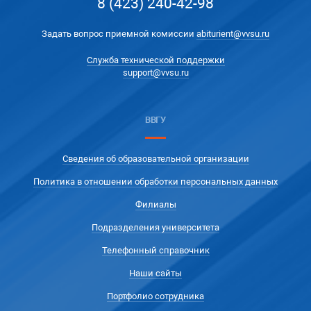
8 (423) 240-42-98
Задать вопрос приемной комиссии
abiturient@vvsu.ru
Служба технической поддержки
support@vvsu.ru
ВВГУ
Сведения об образовательной организации
Политика в отношении обработки персональных данных
Филиалы
Подразделения университета
Телефонный справочник
Наши сайты
Портфолио сотрудника