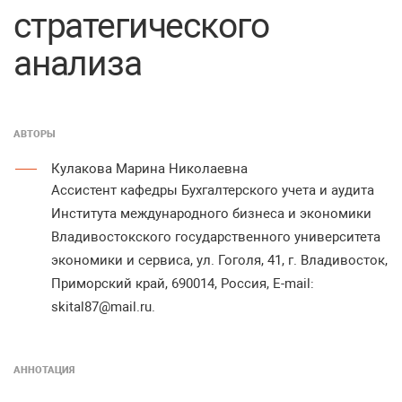
стратегического
анализа
АВТОРЫ
Кулакова Марина Николаевна
Ассистент кафедры Бухгалтерского учета и аудита
Института международного бизнеса и экономики
Владивостокского государственного университета
экономики и сервиса, ул. Гоголя, 41, г. Владивосток,
Приморский край, 690014, Россия, E-mail:
skital87@mail.ru.
АННОТАЦИЯ