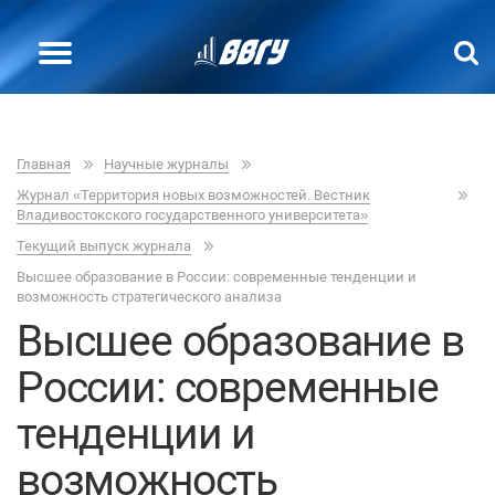
Главная
Научные журналы
Журнал «Территория новых возможностей. Вестник
Владивостокского государственного университета»
Текущий выпуск журнала
Высшее образование в России: современные тенденции и
возможность стратегического анализа
Высшее образование в
России: современные
тенденции и
возможность