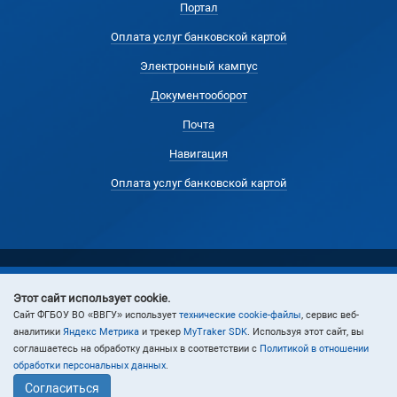
Портал
Оплата услуг банковской картой
Электронный кампус
Документооборот
Почта
Навигация
Оплата услуг банковской картой
Этот сайт использует cookie.
© 2024 Владивостокский государственный университет
Cайт ФГБОУ ВО «ВВГУ» использует
технические cookie-файлы
, сервис веб-
аналитики
Яндекс Метрика
и трекер
MyTraker SDK
. Используя этот сайт, вы
соглашаетесь на обработку данных в соответствии с
Политикой в отношении
обработки персональных данных
.
Согласиться