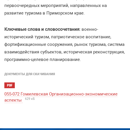
первоочередных мероприятий, направленных на
развитие туризма в Приморском крае.
Ключевые слова и словосочетания:
военно-
исторический туризм, патриотическое воспитание,
фортификационные сооружения, рынок туризма, система
взаимодействия субъектов, историческая реконструкция,
программно-целевое планирование.
ДОКУМЕНТЫ ДЛЯ СКАЧИВАНИЯ
PDF
055-072 Гомилевская Организационно-экономические
629 кБ
аспекты