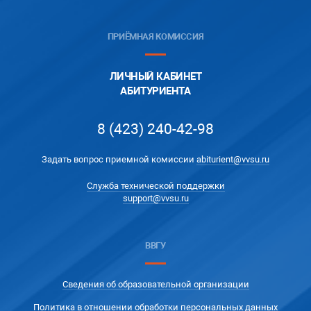
ПРИЁМНАЯ КОМИССИЯ
ЛИЧНЫЙ КАБИНЕТ
АБИТУРИЕНТА
8 (423) 240-42-98
Задать вопрос приемной комиссии
abiturient@vvsu.ru
Служба технической поддержки
support@vvsu.ru
ВВГУ
Сведения об образовательной организации
Политика в отношении обработки персональных данных