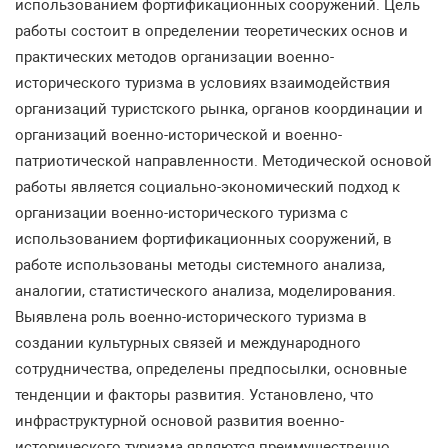
использованием фортификационных сооружений. Цель
работы состоит в определении теоретических основ и
практических методов организации военно-
исторического туризма в условиях взаимодействия
организаций туристского рынка, органов координации и
организаций военно-исторической и военно-
патриотической направленности. Методической основой
работы является социально-экономический подход к
организации военно-исторического туризма с
использованием фортификационных сооружений, в
работе использованы методы системного анализа,
аналогии, статистического анализа, моделирования.
Выявлена роль военно-исторического туризма в
создании культурных связей и международного
сотрудничества, определены предпосылки, основные
тенденции и факторы развития. Установлено, что
инфраструктурной основой развития военно-
исторического туризма являются преимущественно