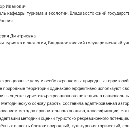
ор Иванович
тель кафедры туризма и экологии, Владивостокский государс
Россия
ерия Дмитриевна
ры туризма и экологии, Владивостокский государственный ун
рекреационные
услуги
особо
охраняемых
природных
тер
риторий
е
природные
терри
тории
одинаково
эффективно
используют
св
оит
в
оценке
туристско
рекреационного
потенциала
национальн
-
Методическую
основу
работы
составила
адап
тированная
авто
зованием
методов
сравнительного
анализа
классификации
ста
,
,
адаптации
методики
оценки
туристско
рекреационного
потенциа
-
нённых
в
шесть
блоков
природный
культурно
исторический
со
:
,
-
,