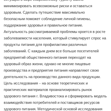
миними
зировать
всевозможные
риски
и
оставаться
здоровым
Сделать
путешествие
максимально
.
безопасным
поможет
соблюдение
личной
гигиены
,
поддержание
здоровья
и
правильное
пита
ние
.
Актуальность
рассматриваемой
проблемы
кроется
в
росте
заболеваемости
населения
который
стимулирует
спрос
на
,
продукты
питания
для
профилактики
различных
заболева
ний
С
каждым
днем
все
больше
посетителей
.
предприятий
общественного
питания
перехо
дят
на
здоровый
образ
жизни
однако
не
многие
пищевые
,
производства
и
предприятия
пита
ния
направляют
свою
деятельность
на
производство
данного
вида
продукции
.
Цель
исследо
вания
на
основе
теоретических
и
–
практических
материалов
проанализировать
рынок
здо
рового
питания
г
Владивостока
и
сформировать
модель
.
взаимодействия
потребителей
и
по
ставщиков
ресурсов
здорового
питания
Методической
основой
исследования
.