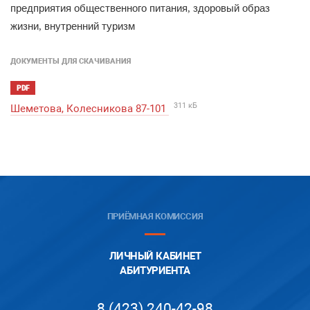
предприятия
общественного
питания
здоровый
образ
,
жизни
внутренний
туризм
,
ДОКУМЕНТЫ ДЛЯ СКАЧИВАНИЯ
PDF
311 кБ
Шеметова, Колесникова 87-101
ПРИЁМНАЯ КОМИССИЯ
ЛИЧНЫЙ КАБИНЕТ
АБИТУРИЕНТА
8 (423) 240-42-98