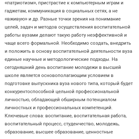
«патриотизм», пристрастие к компьютерным играм и
гаджетам, коммуникация в социальных сетях, а не
«вживую» и др. Разные точки зрения на понимание
целей, задач и методов осуществления воспитательной
работы вузами делают такую работу неэффективной и
чаще всего формальной. Необходимо создать, внедрить
и положить в основу воспитательной деятельности вуза
единые научные и методологические подходы. На
сегодняшний день воспитание молодежи в высшей
школе является основополагающим условием в
подготовке выпускника вуза нового типа, который будет
конкурентоспособной цельной профессиональной
личностью, обладающей обширным потенциалом
личностных и профессиональных компетенций.
Ключевые слова: воспитание, воспитательная работа,
воспитательный процесс, студенчество, молодежь,
образование, высшее образование, ценностные