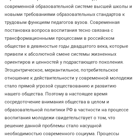
современной образовательной системе высшей школы и
новыми требованиями образовательных стандартов к
трудовым функциям педагогов вузов. Современная
постановка вопроса воспитания тесно связана с
трансформационными процессами в российском
обществе в девяностые годы двадцатого века, которые
привели к абсолютной смене системы жизненных
ориентиров и ценностей у подрастающего поколения.
Эгоцентрическое, меркантильное, потребительское
отношение к действительности у современной молодежи
стало прямой угрозой существованию и развитию
нашего общества. Поэтому в настоящее время
сосредоточение внимания общества в целом и
образовательной политики РФ в частности на процессе
воспитания молодежи свидетельствует о том, что
решение данной проблемы стало насущной
необходимостью современного социума. Процессы