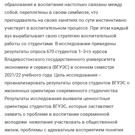
образования и воспитания настолько связаны между
собой, переплетены в своем симбиозе, что
преподаватель на своих занятиях по сути инстинктивно
участвует в воспитательном процессе. При этом каждый
вуз вырабатывает свою стратегию воспитательной
работы со студентами. В исследовании приведены
результаты опроса 670 студентов 1–3-го курсов
Владивостокского государственного университета
экономики и сервиса (ВГУЭС) в осеннем семестре
2021/22 учебного года. Цель исследования –
проанализировать результаты опроса студентов ВГУЭС о
жизненных ориентирах современного студенчества.
Результаты исследования выявили ценностные
ориентиры студентов ВГУЭС, которые заставляют
заявить о проблеме в воспитании современной
молодежи: нежелание участвовать в общественной
жизни, проблемы с адекватным восприятием понятия